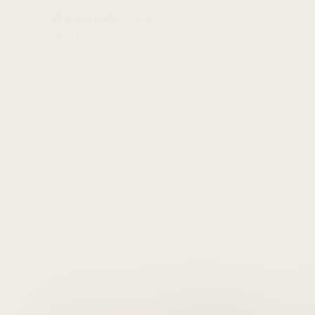
鎌倉の晴れ着レンタル
ホーム
七五三被布（3歳女の子）