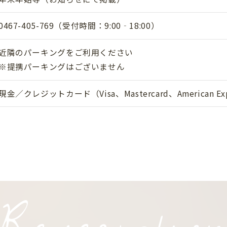
0467-405-769（受付時間：9:00‐18:00）
近隣のパーキングをご利用ください
※提携パーキングはございません
現金／クレジットカード（Visa、Mastercard、American Exp
Reservatio