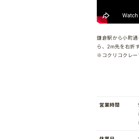
鎌倉駅から小町通
ら、2m先を右折
※コクリコクレー
営業時間
休業日