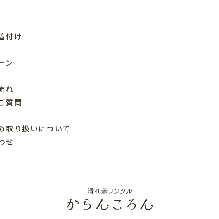
着付け
ーン
流れ
ご質問
の取り扱いについて
わせ