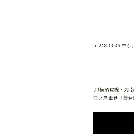
〒248-0005 
JR横須賀線・湘
江ノ島電鉄「鎌倉