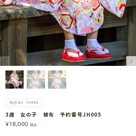
商品No. JH005
3歳 女の子 被布 予約番号JH005
¥18,000
税込