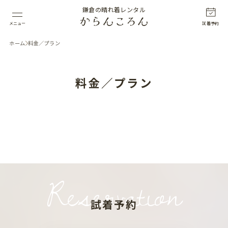
鎌倉の晴れ着レンタル
メニュー
試着予約
ホーム
料金／プラン
料金／プラン
Reservation
試着予約