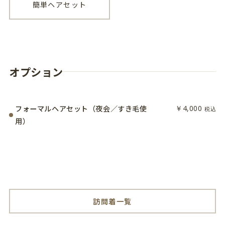
簡単ヘアセット
オプション
フォーマルヘアセット（夜会／すき毛使
￥4,000
税込
用）
訪問着一覧