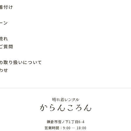
着付け
ーン
流れ
ご質問
の取り扱いについて
わせ
鎌倉市雪ノ下1丁目6-4
営業時間：9:00 ― 18:00