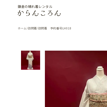
鎌倉の晴れ着レンタル
ホーム
訪問着
訪問着 予約番号LH018