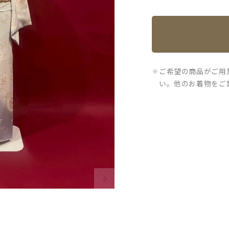
ご希望の商品がご用
い。他のお着物をご