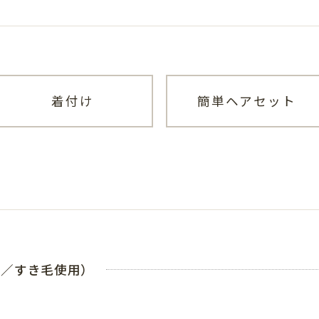
着付け
簡単ヘアセット
会／すき毛使用）