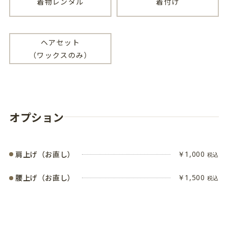
着物レンタル
着付け
ヘアセット
（ワックスのみ）
オプション
肩上げ（お直し）
￥1,000
税込
腰上げ（お直し）
￥1,500
税込