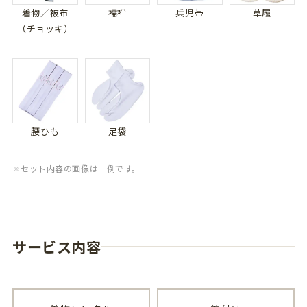
着物／被布
襦袢
兵児帯
草履
（チョッキ）
腰ひも
足袋
セット内容の画像は一例です。
サービス内容