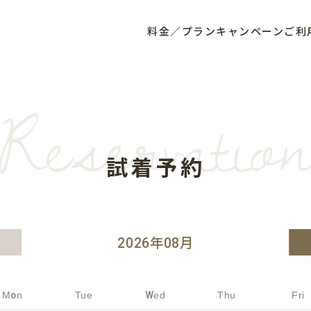
料金／プラン
キャンペーン
ご利
Reservatio
試着予約
2026
年
08
月
Mon
Tue
Wed
Thu
Fri