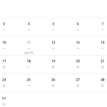
3
4
5
6
7
－
－
－
－
－
10
11
12
13
14
－
－
－
－
－
山の日
17
18
19
20
21
○
－
○
○
○
24
25
26
27
28
○
－
○
○
○
31
○