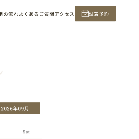
用の流れ
よくあるご質問
アクセス
試着予約
n
2026年09月
Sat