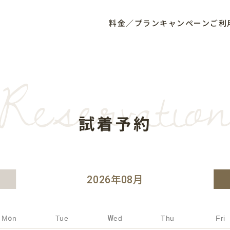
料金／プラン
キャンペーン
ご利
Reservatio
試着予約
2026
年
08
月
Mon
Tue
Wed
Thu
Fri