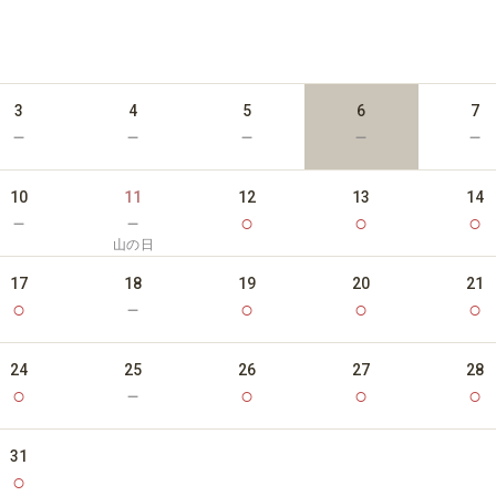
3
4
5
6
7
－
－
－
－
－
10
11
12
13
14
－
－
○
○
○
山の日
17
18
19
20
21
○
－
○
○
○
24
25
26
27
28
○
－
○
○
○
31
○