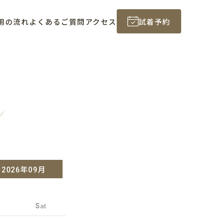
用の流れ
よくあるご質問
アクセス
試着予約
n
2026年09月
Sat