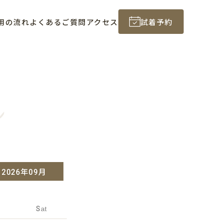
用の流れ
よくあるご質問
アクセス
試着予約
n
2026年09月
Sat