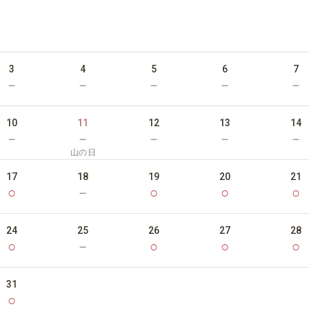
3
4
5
6
7
－
－
－
－
－
10
11
12
13
14
－
－
－
－
－
山の日
17
18
19
20
21
○
－
○
○
○
24
25
26
27
28
○
－
○
○
○
31
○