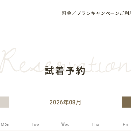
料金／プラン
キャンペーン
ご利
Reservatio
試着予約
2026
年
08
月
Mon
Tue
Wed
Thu
Fri