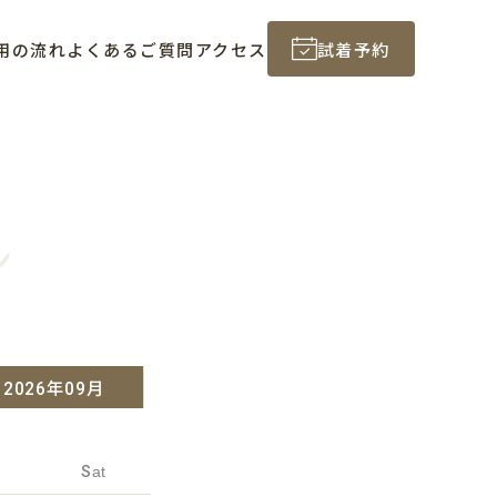
用の流れ
よくあるご質問
アクセス
試着予約
n
2026年09月
Sat