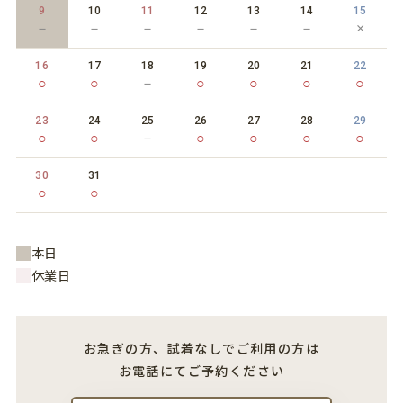
9
10
11
12
13
14
15
－
－
－
－
－
－
×
16
17
18
19
20
21
22
○
○
－
○
○
○
○
23
24
25
26
27
28
29
○
○
－
○
○
○
○
30
31
○
○
本日
休業日
お急ぎの方、試着なしでご利用の方は
お電話にてご予約ください